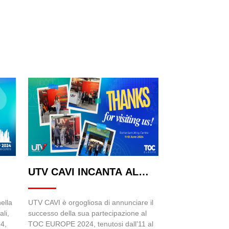
UTV CAVI INCANTA AL
TOC EUROPE 2024:
ella
UTV CAVI è orgogliosa di annunciare il
ali,
successo della sua partecipazione al
4,
TOC EUROPE 2024, tenutosi dall’11 al