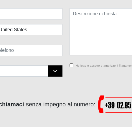
Ho letto e accetto e autorizzo il Trattamen
chiamaci
senza impegno al numero: