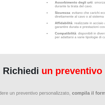
Assorbimento degli urti
: smorza
durante la tirata del cavo.
Sicurezza
: evitano che carichi e
direttamente al cavo o al sistema d
Affidabilità
: realizzate in acciaio
garantire durata e prestazioni cost
Compatibilità
: disponibili in div
per adattarsi a varie tipologie di c
Richiedi
un preventivo
edere un preventivo personalizzato,
compila il for