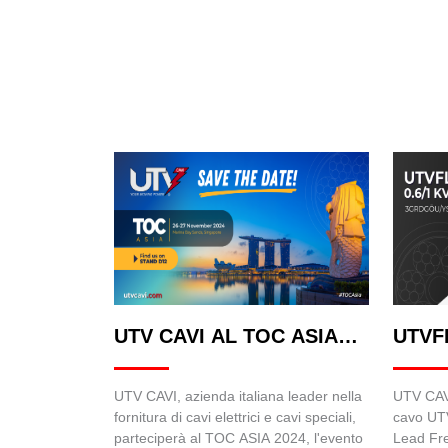
UTV CAVI AL TOC ASIA
UTVF
2024
UTV CAVI, azienda italiana leader nella
UTV CAVI
fornitura di cavi elettrici e cavi speciali,
cavo UT
parteciperà al TOC ASIA 2024, l'evento
Lead Fre