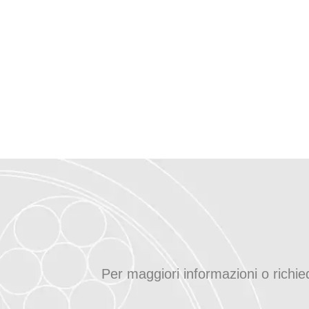
Per maggiori informazioni o richi