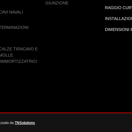
GIUNZIONE
RAGGIO CUR
CAVI NAVALI
INSTALLAZIO
TERMINAZIONI
DIMENSIONI 
CALZE TIRACAVO E
MOLLE
AMMORTIZZATRICI
izzato da
TNSolutions