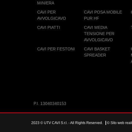
MINIERA
CAVI PER
CAVI POSA MOBILE
AVVOLGICAVO
PUR HF
CAVI PIATTI
CAVI MEDIA
TENSIONE PER
AVVOLGICAVO
CAVI PER FESTONI
CAVI BASKET
SPREADER
P.I. 13040340153
2023 © UTV CAVI S.r.l. - All Rights Reserved.
© Sito web real