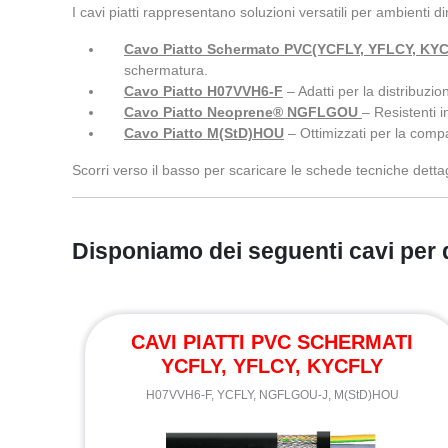
I cavi piatti rappresentano soluzioni versatili per ambienti 
Cavo Piatto Schermato PVC(YCFLY, YFLCY, KY
schermatura.
Cavo Piatto H07VVH6-F
– Adatti per la distribuzi
Cavo Piatto Neoprene® NGFLGOU
– Resistenti in
Cavo Piatto M(StD)HOU
– Ottimizzati per la compa
Scorri verso il basso per scaricare le schede tecniche detta
Disponiamo dei seguenti cavi per
CAVI PIATTI PVC SCHERMATI
YCFLY, YFLCY, KYCFLY
H07VVH6-F, YCFLY, NGFLGOU-J, M(StD)HOU