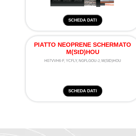
SCHEDA DATI
PIATTO NEOPRENE SCHERMATO
M(StD)HOU
H07VVH6-F, YCFLY, NGFLGOU-J, M(StD)HOU
SCHEDA DATI