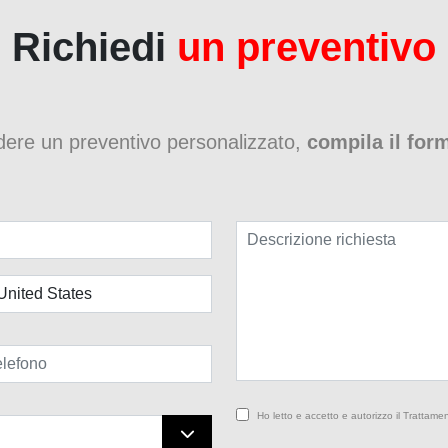
Richiedi
un preventivo
edere un preventivo personalizzato,
compila il for
Ho letto e accetto e autorizzo il Trattamen