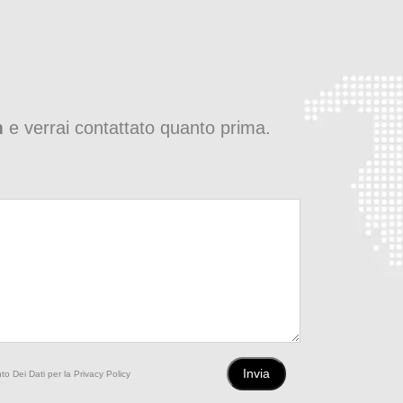
m
e verrai contattato quanto prima.
to Dei Dati per la Privacy Policy