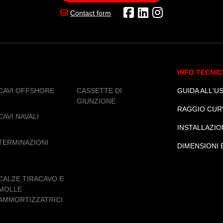
Contact form
INFO TECNIC
CAVI OFFSHORE
CASSETTE DI
GUIDA ALL'US
GIUNZIONE
RAGGIO CUR
CAVI NAVALI
INSTALLAZIO
TERMINAZIONI
DIMENSIONI 
CALZE TIRACAVO E
MOLLE
AMMORTIZZATRICI