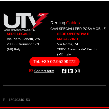
Reeling
Cables
CAVI SPECIALI PER POSA MOBILE
SEDE LEGALE
SEDE OPERATIVA E
Via Piero Gobetti, 2/A
MAGAZZINO
20063 Cernusco S/N
Via Roma, 74
(MI) Italy
20051 Cassina de' Pecchi
(MI) Italy
Tel. +39 02.95299272
Contact form
P.I. 13040340153