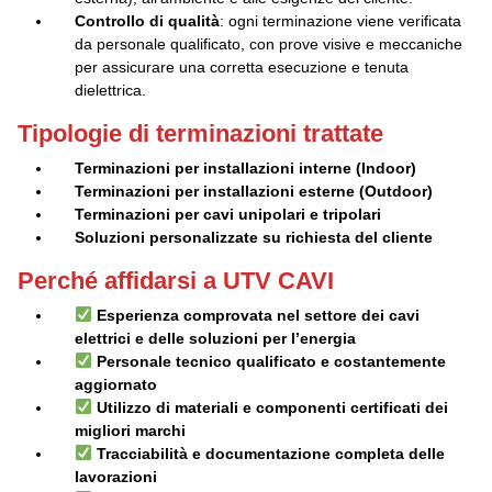
Controllo di qualità
: ogni terminazione viene verificata
da personale qualificato, con prove visive e meccaniche
per assicurare una corretta esecuzione e tenuta
dielettrica.
Tipologie di terminazioni trattate
Terminazioni per installazioni interne (Indoor)
Terminazioni per installazioni esterne (Outdoor)
Terminazioni per cavi unipolari e tripolari
Soluzioni personalizzate su richiesta del cliente
Perché affidarsi a UTV CAVI
Esperienza comprovata
nel settore dei cavi
elettrici e delle soluzioni per l’energia
Personale tecnico qualificato e costantemente
aggiornato
Utilizzo di materiali e componenti certificati dei
migliori marchi
Tracciabilità e documentazione completa delle
lavorazioni