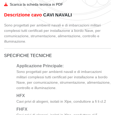
Scarica la scheda tecnica in PDF
GUIDA ALL'USO DEI CAVI
CATALOGO UTVFLEX
Descrizione cavo
CAVI NAVALI
RAGGIO CURVATURA
CATALOGO PANZERFLEX
Sono progettati per ambienti navali e di imbarcazioni militari
INSTALLAZIONE
CATALOGO CAVI NAVALI
complessi tutti certificati per installazione a bordo Nave, per
DIMENSIONI E PESO BOBINE
comunicazione, strumentazione, alimentazione, controllo e
illuminazione.
SPECIFICHE TECNICHE
Applicazione Principale:
Sono progettati per ambienti navali e di imbarcazioni
militari complessi tutti certificati per installazione a bordo
Nave, per comunicazione, strumentazione, alimentazione,
controllo e illuminazione.
HFX
Cavi privi di alogeni, isolati in Xlpe, conduttore a fi li cl.2
FHFX