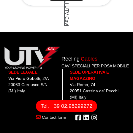
Reeling
Cables
CAVI SPECIALI PER POSA MOBILE
SEDE LEGALE
SEDE OPERATIVA E
Via Piero Gobetti, 2/A
MAGAZZINO
20063 Cernusco S/N
Via Roma, 74
(MI) Italy
20051 Cassina de' Pecchi
(MI) Italy
Tel. +39 02.95299272
Contact form