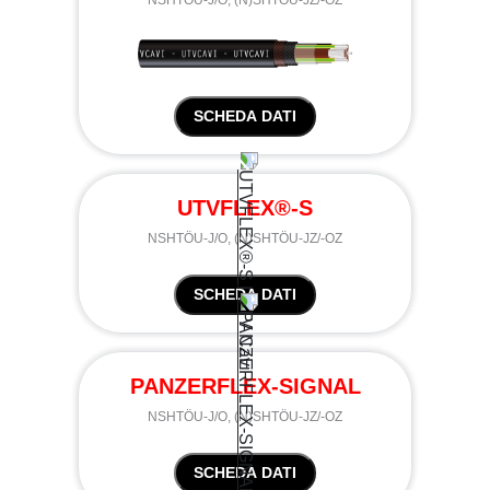
SCHEDA DATI
UTVFLEX®-S
NSHTÖU-J/O, (N)SHTÖU-JZ/-OZ
SCHEDA DATI
PANZERFLEX-SIGNAL
NSHTÖU-J/O, (N)SHTÖU-JZ/-OZ
SCHEDA DATI