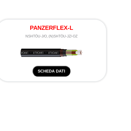
PANZERFLEX-L
NSHTÖU-J/O, (N)SHTÖU-JZ/-OZ
SCHEDA DATI