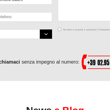
Ho letto e accetto e autorizzo il Trattamen
chiamaci
senza impegno al numero: