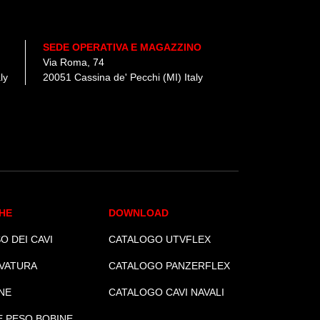
SEDE OPERATIVA E MAGAZZINO
Via Roma, 74
ly
20051 Cassina de' Pecchi (MI) Italy
HE
DOWNLOAD
O DEI CAVI
CATALOGO UTVFLEX
VATURA
CATALOGO PANZERFLEX
NE
CATALOGO CAVI NAVALI
E PESO BOBINE