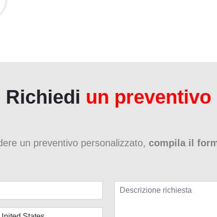
Richiedi
un preventivo
edere un preventivo personalizzato,
compila il for