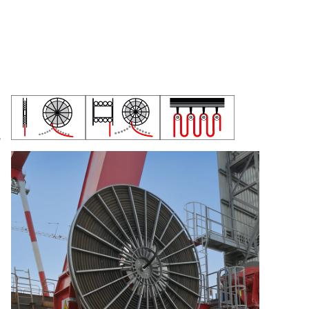
CATALOGO CAVI NAVALI
,