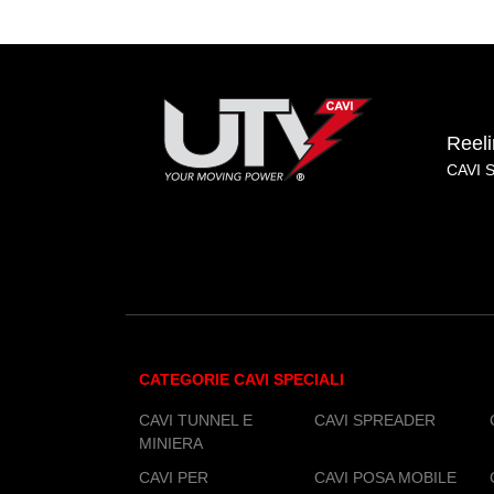
Reel
CAVI 
CATEGORIE CAVI SPECIALI
CAVI TUNNEL E
CAVI SPREADER
MINIERA
CAVI PER
CAVI POSA MOBILE