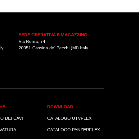
e, e
D
SEDE OPERATIVA E MAGAZZINO
Via Roma, 74
ly
20051 Cassina de' Pecchi (MI) Italy
HE
DOWNLOAD
O DEI CAVI
CATALOGO UTVFLEX
VATURA
CATALOGO PANZERFLEX