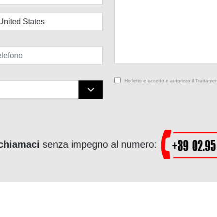
Ho letto e accetto e autorizzo il Trattamen
chiamaci
senza impegno al numero: