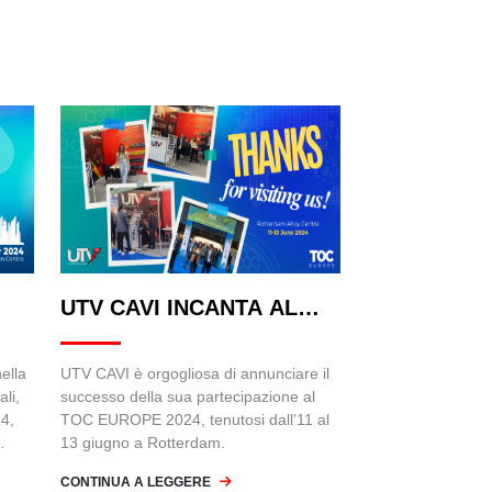
UTV CAVI INCANTA AL
TOC EUROPE 2024:
ella
UTV CAVI è orgogliosa di annunciare il
ali,
successo della sua partecipazione al
4,
TOC EUROPE 2024, tenutosi dall’11 al
13 giugno a Rotterdam.
CONTINUA A LEGGERE
 2024