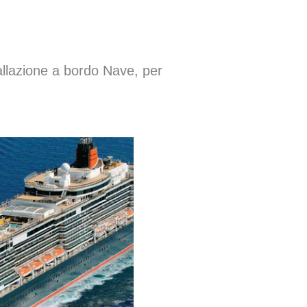
CATALOGO CAVI NAVALI
stallazione a bordo Nave, per