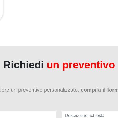
Richiedi
un preventivo
edere un preventivo personalizzato,
compila il for