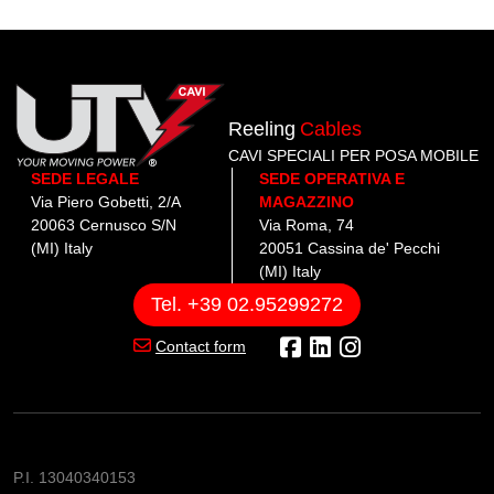
Reeling
Cables
CAVI SPECIALI PER POSA MOBILE
SEDE LEGALE
SEDE OPERATIVA E
Via Piero Gobetti, 2/A
MAGAZZINO
20063 Cernusco S/N
Via Roma, 74
(MI) Italy
20051 Cassina de' Pecchi
(MI) Italy
Tel. +39 02.95299272
Contact form
P.I. 13040340153