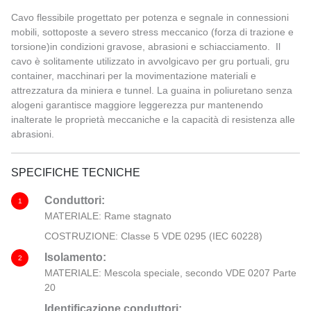
Cavo flessibile progettato per potenza e segnale in connessioni
mobili, sottoposte a severo stress meccanico (forza di trazione e
torsione)in condizioni gravose, abrasioni e schiacciamento. Il
cavo è solitamente utilizzato in avvolgicavo per gru portuali, gru
container, macchinari per la movimentazione materiali e
attrezzatura da miniera e tunnel. La guaina in poliuretano senza
alogeni garantisce maggiore leggerezza pur mantenendo
inalterate le proprietà meccaniche e la capacità di resistenza alle
abrasioni.
SPECIFICHE TECNICHE
Conduttori:
1
MATERIALE: Rame stagnato
COSTRUZIONE: Classe 5 VDE 0295 (IEC 60228)
Isolamento:
2
MATERIALE: Mescola speciale, secondo VDE 0207 Parte
20
Identificazione conduttori: