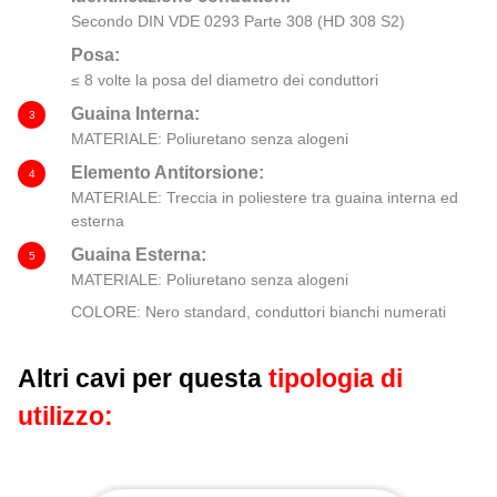
Secondo DIN VDE 0293 Parte 308 (HD 308 S2)
Posa:
≤ 8 volte la posa del diametro dei conduttori
Guaina Interna:
3
MATERIALE: Poliuretano senza alogeni
Elemento Antitorsione:
4
MATERIALE: Treccia in poliestere tra guaina interna ed
esterna
Guaina Esterna:
5
MATERIALE: Poliuretano senza alogeni
COLORE: Nero standard, conduttori bianchi numerati
Altri cavi per questa
tipologia di
utilizzo: