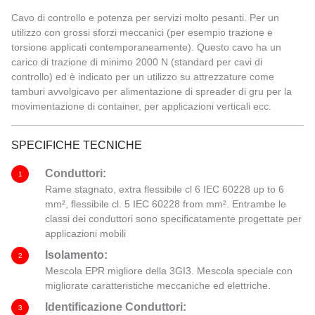
Cavo di controllo e potenza per servizi molto pesanti. Per un
utilizzo con grossi sforzi meccanici (per esempio trazione e
torsione applicati contemporaneamente). Questo cavo ha un
carico di trazione di minimo 2000 N (standard per cavi di
controllo) ed è indicato per un utilizzo su attrezzature come
tamburi avvolgicavo per alimentazione di spreader di gru per la
movimentazione di container, per applicazioni verticali ecc.
SPECIFICHE TECNICHE
Conduttori:
1
Rame stagnato, extra flessibile cl 6 IEC 60228 up to 6
mm², flessibile cl. 5 IEC 60228 from mm². Entrambe le
classi dei conduttori sono specificatamente progettate per
applicazioni mobili
Isolamento:
2
Mescola EPR migliore della 3GI3. Mescola speciale con
migliorate caratteristiche meccaniche ed elettriche.
Identificazione Conduttori:
3