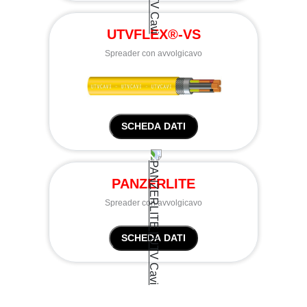
UTVFLEX®-VS
Spreader con avvolgicavo
SCHEDA DATI
PANZERLITE
Spreader con avvolgicavo
SCHEDA DATI