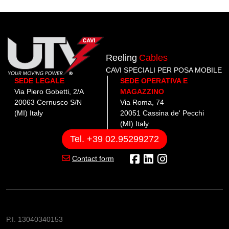
Reeling
Cables
CAVI SPECIALI PER POSA MOBILE
SEDE LEGALE
SEDE OPERATIVA E
Via Piero Gobetti, 2/A
MAGAZZINO
20063 Cernusco S/N
Via Roma, 74
(MI) Italy
20051 Cassina de' Pecchi
(MI) Italy
Tel. +39 02.95299272
Contact form
P.I. 13040340153